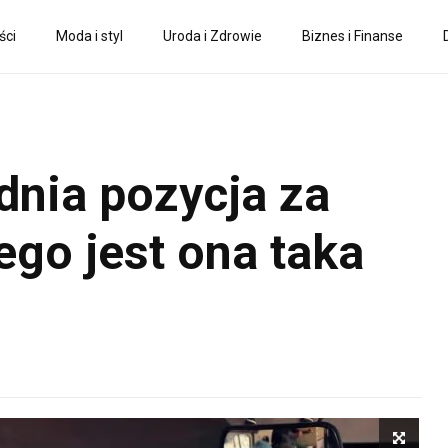
ści
Moda i styl
Uroda i Zdrowie
Biznes i Finanse
dnia pozycja za
ego jest ona taka