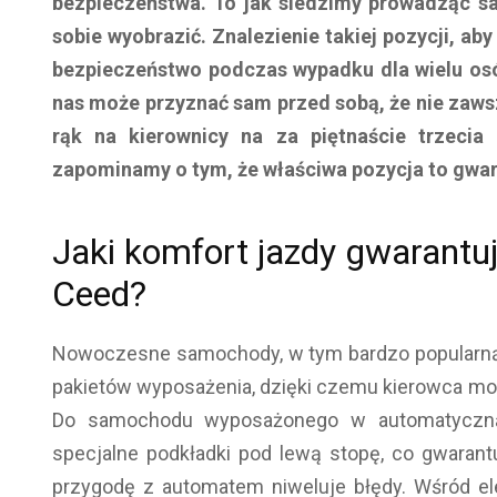
bezpieczeństwa. To jak siedzimy prowadząc 
sobie wyobrazić. Znalezienie takiej pozycji, ab
bezpieczeństwo podczas wypadku dla wielu osó
nas może przyznać sam przed sobą, że nie zawsz
rąk na kierownicy na za piętnaście trzecia
zapominamy o tym, że właściwa pozycja to gwar
Jaki komfort jazdy gwarantuj
Ceed?
Nowoczesne samochody, w tym bardzo popular
pakietów wyposażenia, dzięki czemu kierowca moż
Do samochodu wyposażonego w automatyczną 
specjalne podkładki pod lewą stopę, co gwaran
przygodę z automatem niweluje błędy. Wśród e