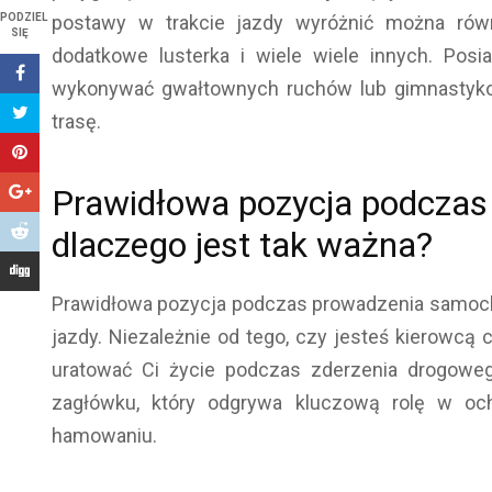
PODZIEL
postawy w trakcie jazdy wyróżnić można równ
SIĘ
dodatkowe lusterka i wiele wiele innych. Po
wykonywać gwałtownych ruchów lub gimnastykow
trasę.
Prawidłowa pozycja podczas
dlaczego jest tak ważna?
Prawidłowa pozycja podczas prowadzenia samoc
jazdy. Niezależnie od tego, czy jesteś kierowcą
uratować Ci życie podczas zderzenia drogowego
zagłówku, który odgrywa kluczową rolę w oc
hamowaniu.