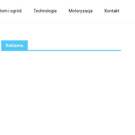
Dom i ogród
Technologia
Motoryzacja
Kontakt
Reklama