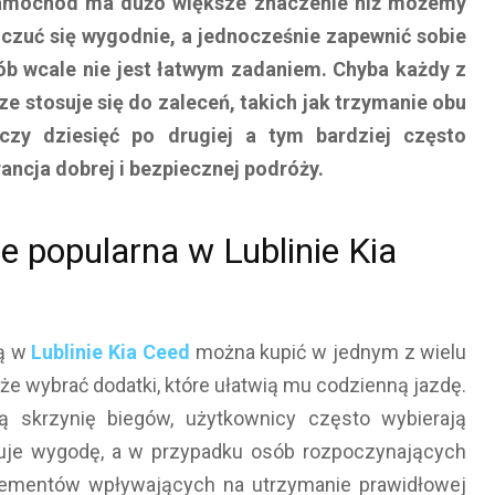
samochód ma dużo większe znaczenie niż możemy
y czuć się wygodnie, a jednocześnie zapewnić sobie
b wcale nie jest łatwym zadaniem. Chyba każdy z
e stosuje się do zaleceń, takich jak trzymanie obu
 czy dziesięć po drugiej a tym bardziej często
ancja dobrej i bezpiecznej podróży.
e popularna w Lublinie Kia
ną w
Lublinie Kia Ceed
można kupić w jednym z wielu
e wybrać dodatki, które ułatwią mu codzienną jazdę.
skrzynię biegów, użytkownicy często wybierają
tuje wygodę, a w przypadku osób rozpoczynających
lementów wpływających na utrzymanie prawidłowej