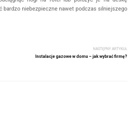
yć bardzo niebezpieczne nawet podczas silniejszego
NASTĘPNY ARTYKUŁ
Instalacje gazowe w domu – jak wybrać firmę?