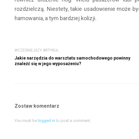
rozdzielczą. Niestety, takie usadowienie może b
hamowania, a tym bardziej kolizji.
WCZEŚNIEJSZY ARTYKUŁ
Jakie narzędzia do warsztatu samochodowego powinny
znaleźć się w jego wyposażeniu?
Zostaw komentarz
You must be
logged in
to post a comment.