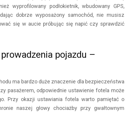
ież wyprofilowany podłokietnik, wbudowany GPS,
siadając dobrze wyposażony samochód, nie musisz
ać się w aucie próbując się napić czy sprawdzić
 prowadzenia pojazdu –
hodu ma bardzo duże znaczenie dla bezpieczeństwa
 czy pasażerem, odpowiednie ustawienie fotela może
. Przy okazji ustawiania fotela warto pamiętać o
hronie naszej głowy chociażby przy gwałtownym