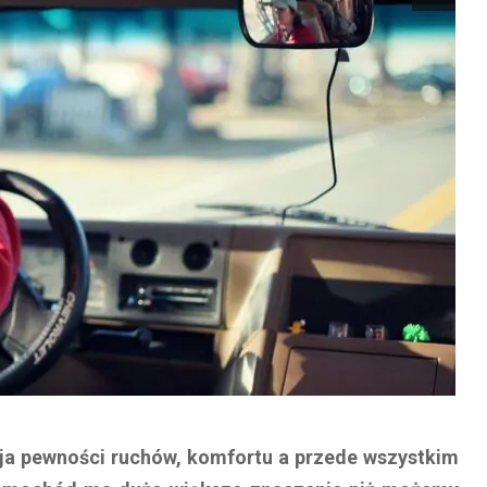
ja pewności ruchów, komfortu a przede wszystkim