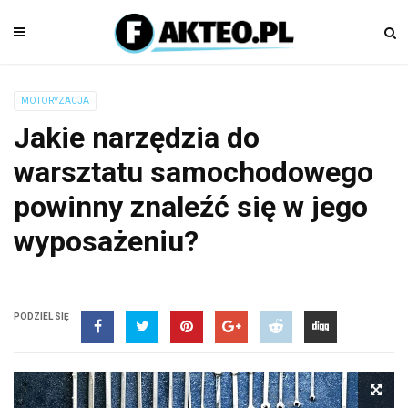
MOTORYZACJA
Jakie narzędzia do
warsztatu samochodowego
powinny znaleźć się w jego
wyposażeniu?
PODZIEL SIĘ