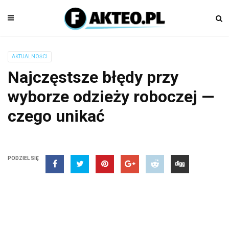
AKTUALNOŚCI
Najczęstsze błędy przy
wyborze odzieży roboczej —
czego unikać
PODZIEL SIĘ