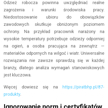
Odzież robocza powinna uwzględniać realne
zagrożenia i warunki środowiska pracy.
Niedostosowanie ubioru do obowiązków
zawodowych skutkuje obniżonym poziomem
ochrony. Na przykład pracownik narażony na
wysokie temperatury potrzebuje odzieży odporniej
na ogień, a osoba pracująca na zewnątrz —
materiałów odpornych na wilgoć i wiatr. Uniwersalne
rozwiązania nie zawsze sprawdzą się w każdej
branży, dlatego analiza wymagań stanowiskowych
jest kluczowa.
Więcej dowiesz się na
https://piratbhp.pl/87-
produkty
.
Ignorowanie norm i certyfikatów