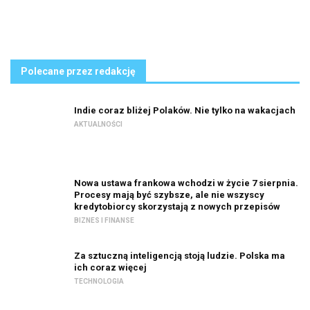
Polecane przez redakcję
Indie coraz bliżej Polaków. Nie tylko na wakacjach
AKTUALNOŚCI
Nowa ustawa frankowa wchodzi w życie 7 sierpnia.
Procesy mają być szybsze, ale nie wszyscy
kredytobiorcy skorzystają z nowych przepisów
BIZNES I FINANSE
Za sztuczną inteligencją stoją ludzie. Polska ma
ich coraz więcej
TECHNOLOGIA