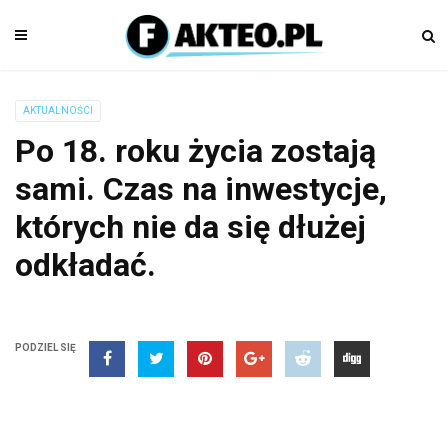
AKTUALNOŚCI
Po 18. roku życia zostają
sami. Czas na inwestycje,
których nie da się dłużej
odkładać.
PODZIEL SIĘ