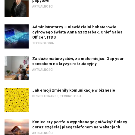
popytowi
AKTUALNOŚCI
Administratorzy – niewidzialni bohaterowie
cyfrowego świata Anna Szczerbak, Chief Sales
Officer, ITDS
TECHNOLOGIA
Za dużo maturzystów, za mało miejsc. Gap year
sposobem na kryzys rekrutacyjny
AKTUALNOŚCI
Jak emoji zmieniły komunikację w biznesie
BIZNES I FINANSE
,
TECHNOLOGIA
Koniec ery portfela wypchanego gotówką? Polacy
coraz częściej płacą telefonem na wakacjach
AKTUALNOŚCI