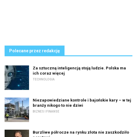
Polecane przez redakcję
Za sztuczną inteligencją stoją ludzie. Polska ma
ich coraz więcej
TECHNOLOGIA
Niezapowiedziane kontrole i bajońskie kary – w tej
branży nikogo to nie dziwi
BIZNES I FINANSE
Burzliwe półrocze na rynku złota nie zaszkodziło