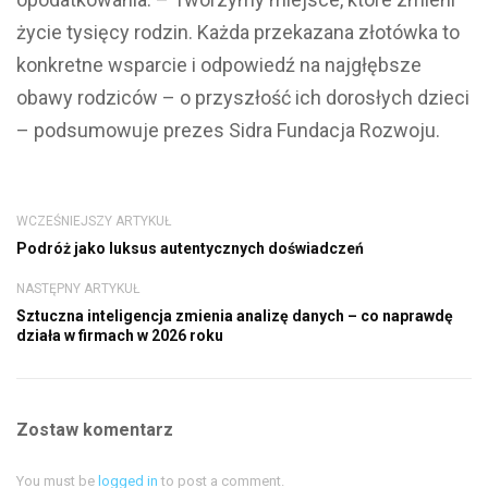
życie tysięcy rodzin. Każda przekazana złotówka to
konkretne wsparcie i odpowiedź na najgłębsze
obawy rodziców – o przyszłość ich dorosłych dzieci
– podsumowuje prezes Sidra Fundacja Rozwoju.
WCZEŚNIEJSZY ARTYKUŁ
Podróż jako luksus autentycznych doświadczeń
NASTĘPNY ARTYKUŁ
Sztuczna inteligencja zmienia analizę danych – co naprawdę
działa w firmach w 2026 roku
Zostaw komentarz
You must be
logged in
to post a comment.