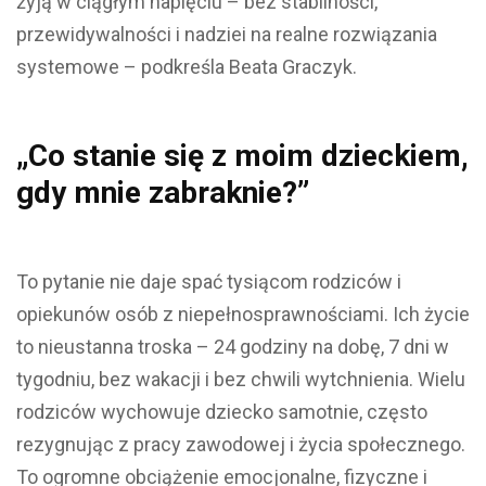
żyją w ciągłym napięciu – bez stabilności,
przewidywalności i nadziei na realne rozwiązania
systemowe – podkreśla Beata Graczyk.
„Co stanie się z moim dzieckiem,
gdy mnie zabraknie?”
To pytanie nie daje spać tysiącom rodziców i
opiekunów osób z niepełnosprawnościami. Ich życie
to nieustanna troska – 24 godziny na dobę, 7 dni w
tygodniu, bez wakacji i bez chwili wytchnienia. Wielu
rodziców wychowuje dziecko samotnie, często
rezygnując z pracy zawodowej i życia społecznego.
To ogromne obciążenie emocjonalne, fizyczne i