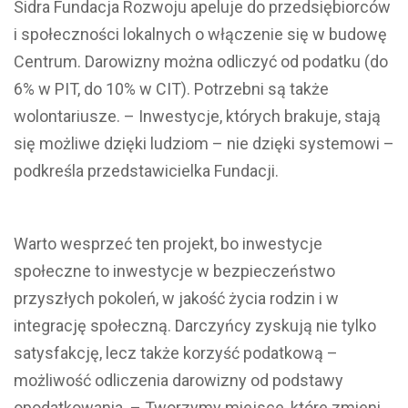
Sidra Fundacja Rozwoju apeluje do przedsiębiorców
i społeczności lokalnych o włączenie się w budowę
Centrum. Darowizny można odliczyć od podatku (do
6% w PIT, do 10% w CIT). Potrzebni są także
wolontariusze. – Inwestycje, których brakuje, stają
się możliwe dzięki ludziom – nie dzięki systemowi –
podkreśla przedstawicielka Fundacji.
Warto wesprzeć ten projekt, bo inwestycje
społeczne to inwestycje w bezpieczeństwo
przyszłych pokoleń, w jakość życia rodzin i w
integrację społeczną. Darczyńcy zyskują nie tylko
satysfakcję, lecz także korzyść podatkową –
możliwość odliczenia darowizny od podstawy
opodatkowania. – Tworzymy miejsce, które zmieni