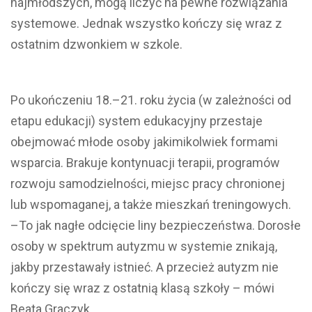
najmłodszych, mogą liczyć na pewne rozwiązania
systemowe. Jednak wszystko kończy się wraz z
ostatnim dzwonkiem w szkole.
Po ukończeniu 18.–21. roku życia (w zależności od
etapu edukacji) system edukacyjny przestaje
obejmować młode osoby jakimikolwiek formami
wsparcia. Brakuje kontynuacji terapii, programów
rozwoju samodzielności, miejsc pracy chronionej
lub wspomaganej, a także mieszkań treningowych.
–To jak nagłe odcięcie liny bezpieczeństwa. Dorosłe
osoby w spektrum autyzmu w systemie znikają,
jakby przestawały istnieć. A przecież autyzm nie
kończy się wraz z ostatnią klasą szkoły – mówi
Beata Graczyk.