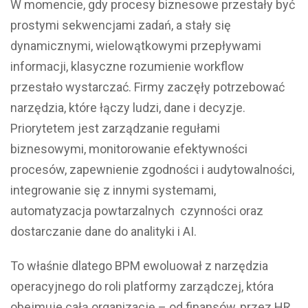
W momencie, gdy procesy biznesowe przestały być
prostymi sekwencjami zadań, a stały się
dynamicznymi, wielowątkowymi przepływami
informacji, klasyczne rozumienie workflow
przestało wystarczać. Firmy zaczęły potrzebować
narzędzia, które łączy ludzi, dane i decyzje.
Priorytetem jest zarządzanie regułami
biznesowymi, monitorowanie efektywności
procesów, zapewnienie zgodności i audytowalności,
integrowanie się z innymi systemami,
automatyzacja powtarzalnych czynności oraz
dostarczanie dane do analityki i AI.
To właśnie dlatego BPM ewoluował z narzędzia
operacyjnego do roli platformy zarządczej, która
obejmuje całą organizację – od finansów, przez HR,