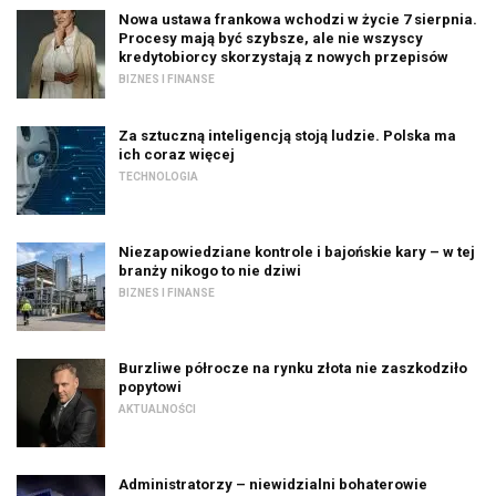
Nowa ustawa frankowa wchodzi w życie 7 sierpnia.
Procesy mają być szybsze, ale nie wszyscy
kredytobiorcy skorzystają z nowych przepisów
BIZNES I FINANSE
Za sztuczną inteligencją stoją ludzie. Polska ma
ich coraz więcej
TECHNOLOGIA
Niezapowiedziane kontrole i bajońskie kary – w tej
branży nikogo to nie dziwi
BIZNES I FINANSE
Burzliwe półrocze na rynku złota nie zaszkodziło
popytowi
AKTUALNOŚCI
Administratorzy – niewidzialni bohaterowie