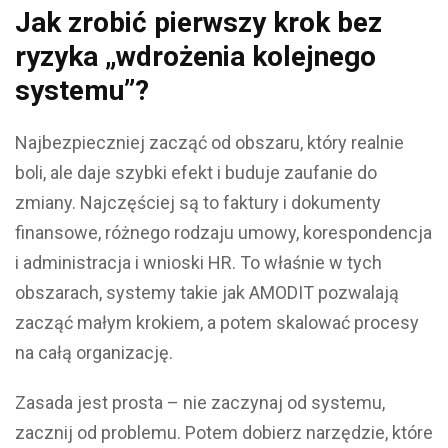
Jak zrobić pierwszy krok bez
ryzyka „wdrożenia kolejnego
systemu”?
Najbezpieczniej zacząć od obszaru, który realnie
boli, ale daje szybki efekt i buduje zaufanie do
zmiany. Najczęściej są to faktury i dokumenty
finansowe, różnego rodzaju umowy, korespondencja
i administracja i wnioski HR. To właśnie w tych
obszarach, systemy takie jak AMODIT pozwalają
zacząć małym krokiem, a potem skalować procesy
na całą organizację.
Zasada jest prosta – nie zaczynaj od systemu,
zacznij od problemu. Potem dobierz narzędzie, które