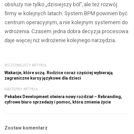
obsłuży nie tylko „dzisiejszy ból”, ale też rozwój
firmy w kolejnych latach. System BPM powinien być
centrum operacyjnym, a nie kolejnym systemem do
wdrożenia. Czasem jedna dobra decyzja procesowa
daje więcej niż wdrożenie kolejnego narzędzia.
WCZEŚNIEJSZY ARTYKUŁ
Wakacje, które uczą. Rodzice coraz częściej wybierają
zagraniczne kursy językowe dla dzieci
NASTĘPNY ARTYKUŁ
Pekabex Development otwiera nowy rozdział – Rebranding,
cyfrowe biuro sprzedaży i pomoc, która zmienia życie
Zostaw komentarz