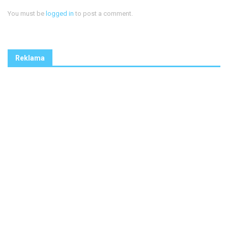
You must be
logged in
to post a comment.
Reklama