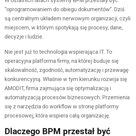
W ostatnich latach systemy BPM przestały być
“oprogramowaniem do obiegu dokumentów”. Dziś
są centralnym układem nerwowym organizacji, czyli
miejscem, w którym spotykają się procesy, dane,
decyzje i ludzie.
Nie jest już to technologia wspierająca IT. To
operacyjna platforma firmy, na której buduje się
skalowalność, zgodność, automatyzację i przewagę
konkurencyjną. Właśnie w tym kierunku rozwija się
AMODIT, firma zajmująca się optymalizacją i
automatyzacją procesów biznesowych. Przemienia
się z narzędzia do workflow w stronę platformy
procesowej, która wspiera całą organizację.
Dlaczego BPM przestał być