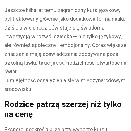
Jeszcze kilka lat temu zagraniczny kurs językowy
był traktowany głównie jako dodatkowa forma nauki.
Dziś dla wielu rodziców staje się świadomą
inwestycją w rozwój dziecka — nie tylko językowy,
ale również społeczny i emocjonalny. Coraz większe
znaczenie mają doświadczenia zdobywane poza
szkolną ławką takie jak samodzielność, otwartość na
świat
i umiejętność odnalezienia się w międzynarodowym
środowisku.
Rodzice patrzą szerzej niż tylko
na cenę
Eksperci podkreślają, że przy wyborze kursu