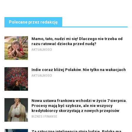
Polecane przez redakcję
Mamo, tato, nudzi mi się! Dlaczego nie trzeba od
razu ratować dziecka przed nudą?
AKTUALNOŚCI
Indie coraz bliżej Polaków. Nie tylko na wakacjach
AKTUALNOŚCI
Nowa ustawa frankowa wchodzi w życie 7 sierpnia.
Procesy mają być szybsze, ale nie wszyscy
kredytobiorcy skorzystają z nowych przepisów
BIZNES I FINANSE
Za sztuczną inteligencją stoją ludzie. Polska ma