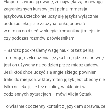
Eksperci zwracają uwagę, że największą przewagą
zagranicznych kursów jest pełna immersja
językowa. Dziecko nie uczy się języka wyłącznie
podczas lekcji, ale zaczyna funkcjonować
w nim na co dzień w sklepie, komunikacji miejskiej
czy podczas rozmów z rówieśnikami.
– Bardzo podkreślamy wagę nauki przez pełną
immersję, czyli uczenia języka tam, gdzie naprawdę
jest on używany na co dzień przez mieszkańców.
Jeśli ktoś chce uczyć się angielskiego, powinien
trafić do miejsca, w którym ten język jest obecny nie
tylko na lekcji, ale też na ulicy, w sklepie i w
codziennych sytuacjach – mówi Alicja Sztark.
To właśnie codzienny kontakt z językiem sprawia, że