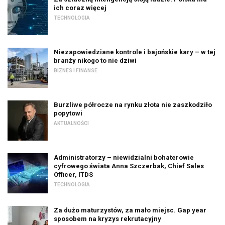
ich coraz więcej
TECHNOLOGIA
Niezapowiedziane kontrole i bajońskie kary – w tej
branży nikogo to nie dziwi
BIZNES I FINANSE
Burzliwe półrocze na rynku złota nie zaszkodziło
popytowi
AKTUALNOŚCI
Administratorzy – niewidzialni bohaterowie
cyfrowego świata Anna Szczerbak, Chief Sales
Officer, ITDS
TECHNOLOGIA
Za dużo maturzystów, za mało miejsc. Gap year
sposobem na kryzys rekrutacyjny