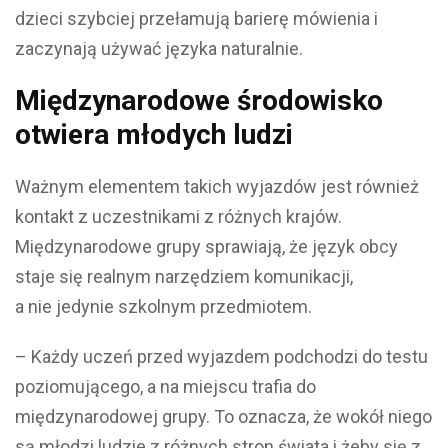
dzieci szybciej przełamują barierę mówienia i
zaczynają używać języka naturalnie.
Międzynarodowe środowisko
otwiera młodych ludzi
Ważnym elementem takich wyjazdów jest również
kontakt z uczestnikami z różnych krajów.
Międzynarodowe grupy sprawiają, że język obcy
staje się realnym narzędziem komunikacji,
a nie jedynie szkolnym przedmiotem.
– Każdy uczeń przed wyjazdem podchodzi do testu
poziomującego, a na miejscu trafia do
międzynarodowej grupy. To oznacza, że wokół niego
są młodzi ludzie z różnych stron świata i żeby się z