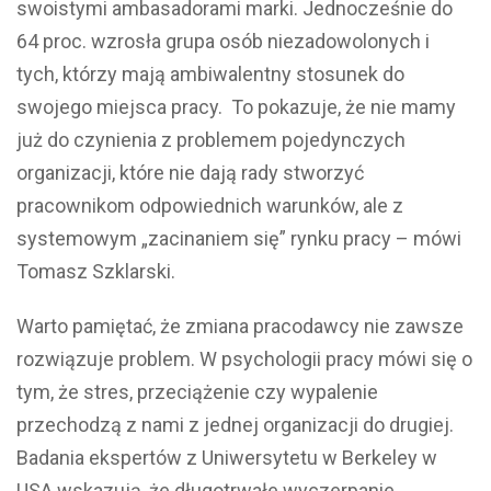
swoistymi ambasadorami marki. Jednocześnie do
64 proc. wzrosła grupa osób niezadowolonych i
tych, którzy mają ambiwalentny stosunek do
swojego miejsca pracy. To pokazuje, że nie mamy
już do czynienia z problemem pojedynczych
organizacji, które nie dają rady stworzyć
pracownikom odpowiednich warunków, ale z
systemowym „zacinaniem się” rynku pracy – mówi
Tomasz Szklarski.
Warto pamiętać, że zmiana pracodawcy nie zawsze
rozwiązuje problem. W psychologii pracy mówi się o
tym, że stres, przeciążenie czy wypalenie
przechodzą z nami z jednej organizacji do drugiej.
Badania ekspertów z Uniwersytetu w Berkeley w
USA wskazują, że długotrwałe wyczerpanie