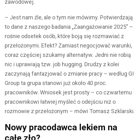
zawodowej.
– Jest nam źle, ale o tym nie mówimy. Potwierdzają
to dane z naszego badania „Zaangażowanie 2025” –
rośnie odsetek osób, które boją się rozmawiać z
przełożonymi. Efekt? Zamiast negocjować warunki,
coraz częściej szukamy alternatyw. Jedni nie robią
nic i uprawiają tzw. job hugging. Drudzy z kolei
zaczynają fantazjować o zmianie pracy – według GI
Group ta grupa stanowi już około 40 proc.
pracowników. Wniosek jest prosty – co czwartemu
pracownikowi łatwiej myśleć o odejściu niż o
rozmowie z przełożonym – mówi Tomasz Szklarski.
Nowy pracodawca lekiem na
całe zło?