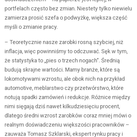
portfelach często bez zmian. Niestety tylko niewielu
zamierza prosić szefa o podwyżkę, większa część
myśli o zmianie pracy.
– Teoretycznie nasze zarobki rosną szybciej, niż
inflacja, więc powinniśmy to odczuwać. Sęk w tym,
że statystyka to „pies o trzech nogach”. Średnią
budują skrajne wartości. Mamy branże, które są
lokomotywami wzrostu, ale obok nich na przykład
automotive, meblarstwo czy przetwórstwo, które
notują spadki zamówień i redukcje. Różnice między
nimi sięgają dziś nawet kilkudziesięciu procent,
dlatego średni wzrost zarobków coraz mniej mówi o
realnym doświadczeniu większości pracowników –
zauważa Tomasz Szklarski, ekspert rynku pracy i