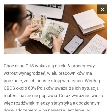
Choć dane GUS wskazują na ok. 6-procentowy
wzrost wynagrodzeń, wielu pracowników ma
poczucie, że ich pensje stoją w miejscu. Według
CBOS około 60% Polaków uważa, że ich sytuacja
materialna się nie poprawia. Coraz wyraźniej widać
więc rozdźwięk między statystyką a codziennym
doświadczeniem – na papierze jest lepiej, w