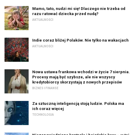
Mamo, tato, nudzi mi się! Dlaczego nie trzeba od
razu ratować dziecka przed nudą?
AKTUALNOŚCI
Indie coraz bliżej Polaków. Nie tylko na wakacjach
AKTUALNOŚCI
Nowa ustawa frankowa wchodzi w życie 7 sierpnia.
Procesy mają być szybsze, ale nie wszyscy
kredytobiorcy skorzystają z nowych przepisów
BIZNES I FINANSE
Za sztuczną inteligencją stoją ludzie. Polska ma
ich coraz więcej
TECHNOLOGIA