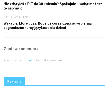
Nie zdążyłeś z PIT do 30 kwietnia? Spokojnie – wciąż możesz
to naprawić
NASTĘPNY ARTYKUŁ
Wakacje, które uczą. Rodzice coraz częściej wybierają
zagraniczne kursy językowe dla dzieci
Zostaw komentarz
You must be
logged in
to post a comment.
Reklama