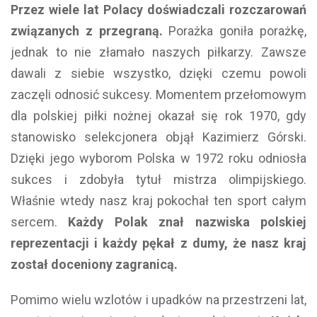
Przez wiele lat Polacy doświadczali rozczarowań
związanych z przegraną.
Porażka goniła porażkę,
jednak to nie złamało naszych piłkarzy. Zawsze
dawali z siebie wszystko, dzięki czemu powoli
zaczęli odnosić sukcesy. Momentem przełomowym
dla polskiej piłki nożnej okazał się rok 1970, gdy
stanowisko selekcjonera objął Kazimierz Górski.
Dzięki jego wyborom Polska w 1972 roku odniosła
sukces i zdobyła tytuł mistrza olimpijskiego.
Właśnie wtedy nasz kraj pokochał ten sport całym
sercem.
Każdy Polak znał nazwiska polskiej
reprezentacji i każdy pękał z dumy, że nasz kraj
został doceniony zagranicą.
Pomimo wielu wzlotów i upadków na przestrzeni lat,