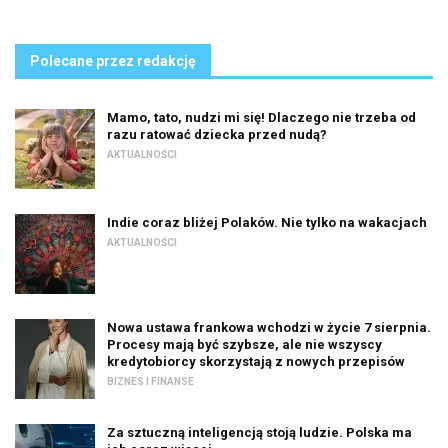
Polecane przez redakcję
Mamo, tato, nudzi mi się! Dlaczego nie trzeba od
razu ratować dziecka przed nudą?
AKTUALNOŚCI
Indie coraz bliżej Polaków. Nie tylko na wakacjach
AKTUALNOŚCI
Nowa ustawa frankowa wchodzi w życie 7 sierpnia.
Procesy mają być szybsze, ale nie wszyscy
kredytobiorcy skorzystają z nowych przepisów
BIZNES I FINANSE
Za sztuczną inteligencją stoją ludzie. Polska ma