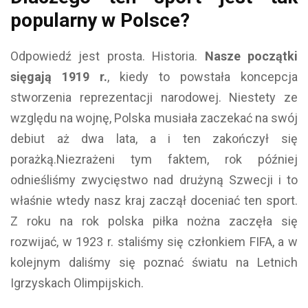
popularny w Polsce?
Odpowiedź jest prosta. Historia.
Nasze początki
sięgają 1919 r.
, kiedy to powstała koncepcja
stworzenia reprezentacji narodowej. Niestety ze
względu na wojnę, Polska musiała zaczekać na swój
debiut aż dwa lata, a i ten zakończył się
porażką.Niezrażeni tym faktem, rok później
odnieśliśmy zwycięstwo nad drużyną Szwecji i to
właśnie wtedy nasz kraj zaczął doceniać ten sport.
Z roku na rok polska piłka nożna zaczęła się
rozwijać, w 1923 r. staliśmy się członkiem FIFA, a w
kolejnym daliśmy się poznać światu na Letnich
Igrzyskach Olimpijskich.