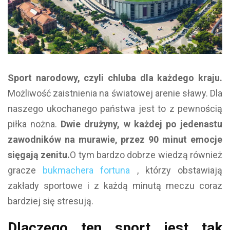
Sport narodowy, czyli chluba dla każdego kraju.
Możliwość zaistnienia na światowej arenie sławy. Dla
naszego ukochanego państwa jest to z pewnością
piłka nożna.
Dwie drużyny, w każdej po jedenastu
zawodnik
ów na murawie, przez 90 minut emocje
sięgają zenitu.
O tym bardzo dobrze wiedzą również
gracze
bukmachera fortuna
, którzy obstawiają
zakłady sportowe i z każdą minutą meczu coraz
bardziej się stresują.
Dlaczego ten sport jest tak