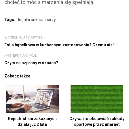
chcieć to móc a marzenia się spełniają.
Tags:
legalni bukmacherzy
WCZEŚNIEJSZY ARTYKUŁ
Folia bąbelkowa w kuchennym zastosowaniu? Czemu nie!
NASTĘPNY ARTYKUŁ
Czym są szprosy w oknach?
Zobacz także
Rejestr stron zakazanych
Czy warto obstawiać zakłady
działa już 2 lata
sportowe przez internet