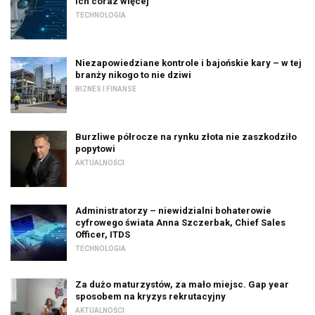
ich coraz więcej
TECHNOLOGIA
Niezapowiedziane kontrole i bajońskie kary – w tej
branży nikogo to nie dziwi
BIZNES I FINANSE
Burzliwe półrocze na rynku złota nie zaszkodziło
popytowi
AKTUALNOŚCI
Administratorzy – niewidzialni bohaterowie
cyfrowego świata Anna Szczerbak, Chief Sales
Officer, ITDS
TECHNOLOGIA
Za dużo maturzystów, za mało miejsc. Gap year
sposobem na kryzys rekrutacyjny
AKTUALNOŚCI