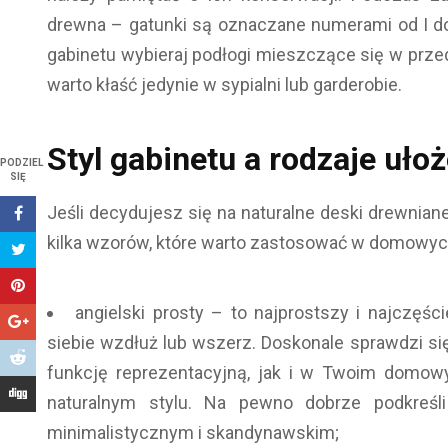
drewna – gatunki są oznaczane numerami od I do
gabinetu wybieraj podłogi mieszczące się w przedz
warto kłaść jedynie w sypialni lub garderobie.
Styl gabinetu a rodzaje uło
PODZIEL
SIĘ
Jeśli decydujesz się na naturalne deski drewnian
kilka wzorów, które warto zastosować w domowyc
angielski prosty – to najprostszy i najczęśc
siebie wzdłuż lub wszerz. Doskonale sprawdzi 
funkcję reprezentacyjną, jak i w Twoim domo
naturalnym stylu. Na pewno dobrze podkreś
minimalistycznym i skandynawskim;