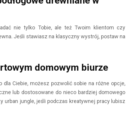
 podłogowe drewniane w
dać nie tylko Tobie, ale też Twoim klientom czy
wna. Jeśli stawiasz na klasyczny wystrój, postaw na
ortowym domowym biurze
o dla Ciebie, możesz pozwolić sobie na różne opcje,
yczne lub dostosowane do nieco bardziej domowego
 urban jungle, jeśli podczas kreatywnej pracy lubisz