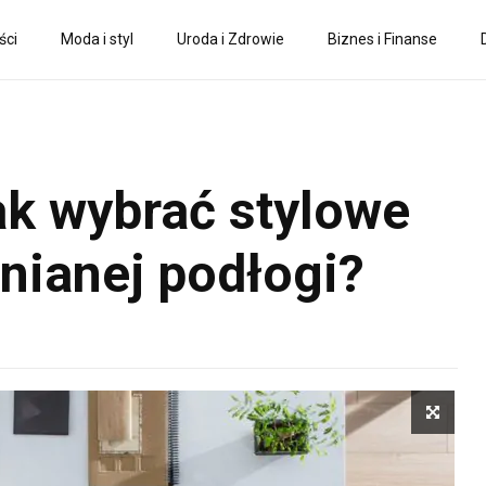
ści
Moda i styl
Uroda i Zdrowie
Biznes i Finanse
ak wybrać stylowe
nianej podłogi?