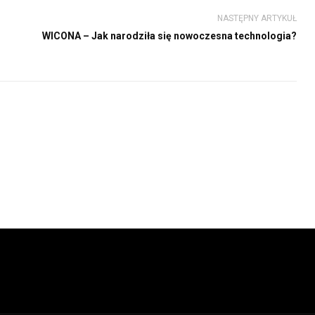
NASTĘPNY ARTYKUŁ
WICONA – Jak narodziła się nowoczesna technologia?