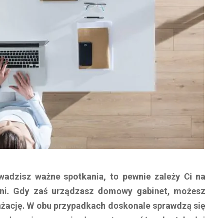
wadzisz ważne spotkania, to pewnie zależy Ci na
rzeni. Gdy zaś urządzasz domowy gabinet, możesz
nżację. W obu przypadkach doskonale sprawdzą się