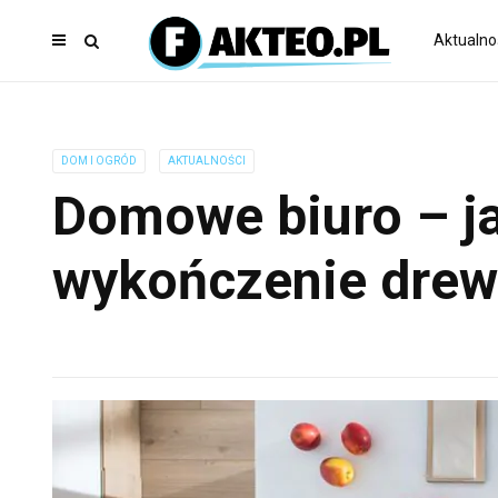
Aktualno
DOM I OGRÓD
AKTUALNOŚCI
Domowe biuro – j
wykończenie drew