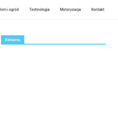
Dom i ogród
Technologia
Motoryzacja
Kontakt
Reklama