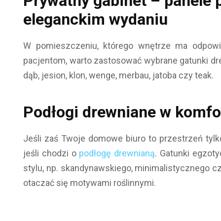
Prywatny gabinet – panele
eleganckim wydaniu
W pomieszczeniu, którego wnętrze ma odpowia
pacjentom, warto zastosować wybrane gatunki dre
dąb, jesion, klon, wenge, merbau, jatoba czy teak.
Podłogi drewniane w komf
Jeśli zaś Twoje domowe biuro to przestrzeń tylk
jeśli chodzi o
podłogę drewnianą
. Gatunki egzot
stylu, np. skandynawskiego, minimalistycznego czy
otaczać się motywami roślinnymi.