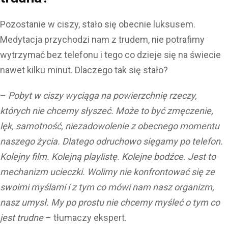
Pozostanie w ciszy, stało się obecnie luksusem.
Medytacja przychodzi nam z trudem, nie potrafimy
wytrzymać bez telefonu i tego co dzieje się na świecie
nawet kilku minut. Dlaczego tak się stało?
–
Pobyt w ciszy wyciąga na powierzchnię rzeczy,
których nie chcemy słyszeć. Może to być zmęczenie,
lęk, samotność, niezadowolenie z obecnego momentu
naszego życia. Dlatego odruchowo sięgamy po telefon.
Kolejny film. Kolejną playlistę. Kolejne bodźce. Jest to
mechanizm ucieczki. Wolimy nie konfrontować się ze
swoimi myślami i z tym co mówi nam nasz organizm,
nasz umysł. My po prostu nie chcemy myśleć o tym co
jest trudne
– tłumaczy ekspert.