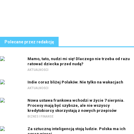
Polecane przez redakcję
Mamo, tato, nudzi mi się! Dlaczego nie trzeba od razu
ratować dziecka przed nudą?
AKTUALNOŚCI
Indie coraz bliżej Polaków. Nie tylko na wakacjach
AKTUALNOŚCI
Nowa ustawa frankowa wchodzi w życie 7 sierpnia.
Procesy mają być szybsze, ale nie wszyscy
kredytobiorcy skorzystają z nowych przepisów
BIZNES I FINANSE
Za sztuczną inteligencją stoją ludzie. Polska ma ich
coraz więcej