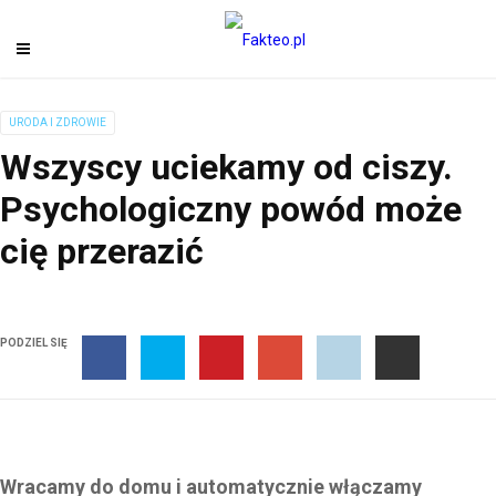
URODA I ZDROWIE
Wszyscy uciekamy od ciszy.
Psychologiczny powód może
cię przerazić
PODZIEL SIĘ
Wracamy do domu i automatycznie włączamy