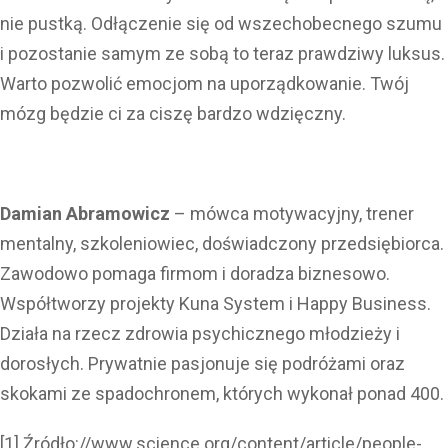
nie pustką. Odłączenie się od wszechobecnego szumu
i pozostanie samym ze sobą to teraz prawdziwy luksus.
Warto pozwolić emocjom na uporządkowanie. Twój
mózg będzie ci za ciszę bardzo wdzięczny.
Damian Abramowicz
– mówca motywacyjny, trener
mentalny, szkoleniowiec, doświadczony przedsiębiorca.
Zawodowo pomaga firmom i doradza biznesowo.
Współtworzy projekty Kuna System i Happy Business.
Działa na rzecz zdrowia psychicznego młodzieży i
dorosłych. Prywatnie pasjonuje się podróżami oraz
skokami ze spadochronem, których wykonał ponad 400.
[1] Źródło://www.science.org/content/article/people-