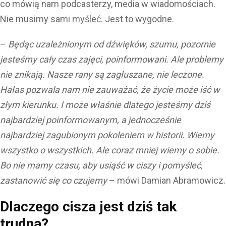
co mówią nam podcasterzy, media w wiadomościach.
Nie musimy sami myśleć. Jest to wygodne.
–
Będąc uzależnionym od dźwięków, szumu, pozornie
jesteśmy cały czas zajęci, poinformowani. Ale problemy
nie znikają. Nasze rany są zagłuszane, nie leczone.
Hałas pozwala nam nie zauważać, że życie może iść w
złym kierunku. I może właśnie dlatego jesteśmy dziś
najbardziej poinformowanym, a jednocześnie
najbardziej zagubionym pokoleniem w historii. Wiemy
wszystko o wszystkich. Ale coraz mniej wiemy o sobie.
Bo nie mamy czasu, aby usiąść w ciszy i pomyśleć,
zastanowić się co czujemy
– mówi Damian Abramowicz.
Dlaczego cisza jest dziś tak
trudna?