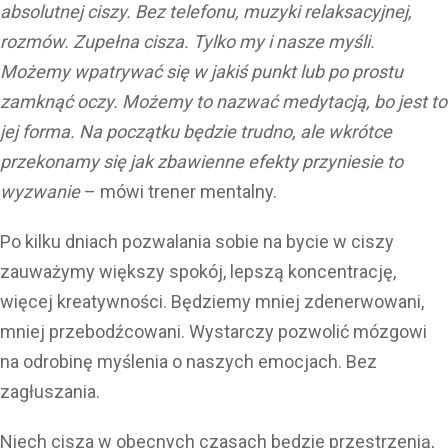
absolutnej ciszy. Bez telefonu, muzyki relaksacyjnej,
rozmów. Zupełna cisza. Tylko my i nasze myśli.
Możemy wpatrywać się w jakiś punkt lub po prostu
zamknąć oczy. Możemy to nazwać medytacją, bo jest to
jej forma. Na początku będzie trudno, ale wkrótce
przekonamy się jak zbawienne efekty przyniesie to
wyzwanie
– mówi trener mentalny.
Po kilku dniach pozwalania sobie na bycie w ciszy
zauważymy większy spokój, lepszą koncentrację,
więcej kreatywności. Będziemy mniej zdenerwowani,
mniej przebodźcowani. Wystarczy pozwolić mózgowi
na odrobinę myślenia o naszych emocjach. Bez
zagłuszania.
Niech cisza w obecnych czasach będzie przestrzenią,