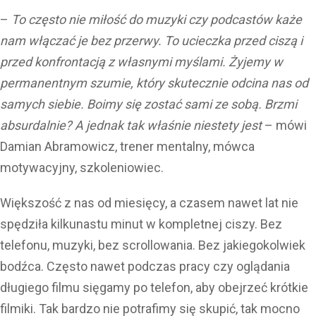
–
To często nie miłość do muzyki czy podcastów każe
nam włączać je bez przerwy. To ucieczka przed ciszą i
przed konfrontacją z własnymi myślami. Żyjemy w
permanentnym szumie, który skutecznie odcina nas od
samych siebie. Boimy się zostać sami ze sobą. Brzmi
absurdalnie? A jednak tak właśnie niestety jest
– mówi
Damian Abramowicz, trener mentalny, mówca
motywacyjny, szkoleniowiec.
Większość z nas od miesięcy, a czasem nawet lat nie
spędziła kilkunastu minut w kompletnej ciszy. Bez
telefonu, muzyki, bez scrollowania. Bez jakiegokolwiek
bodźca. Często nawet podczas pracy czy oglądania
długiego filmu sięgamy po telefon, aby obejrzeć krótkie
filmiki. Tak bardzo nie potrafimy się skupić, tak mocno