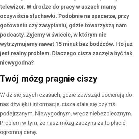
telewizor. W drodze do pracy w uszach mamy
oczywiście słuchawki. Podobnie na spacerze, przy
gotowaniu czy zasypianiu, gdzie towarzyszą nam
podcasty. Żyjemy w świecie, w którym nie
wytrzymujemy nawet 15 minut bez bodźców. I to już
jest realny problem. Dlaczego cisza zaczęła być tak
niewygodna?
Twój mózg pragnie ciszy
W dzisiejszych czasach, gdzie zewsząd docierają do
nas dźwięki i informacje, cisza stała się czymś
podejrzanym. Niewygodnym, wręcz niebezpiecznym.
Problem w tym, że nasz mózg zaczyna za to płacić
ogromną cenę.