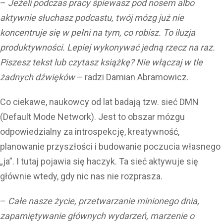
–
Jeżeli podczas pracy śpiewasz pod nosem albo
aktywnie słuchasz podcastu, twój mózg już nie
koncentruje się w pełni na tym, co robisz. To iluzja
produktywności. Lepiej wykonywać jedną rzecz na raz.
Piszesz tekst lub czytasz książkę? Nie włączaj w tle
żadnych dźwięków
– radzi Damian Abramowicz.
Co ciekawe, naukowcy od lat badają tzw. sieć DMN
(Default Mode Network). Jest to obszar mózgu
odpowiedzialny za introspekcję, kreatywność,
planowanie przyszłości i budowanie poczucia własnego
„ja”. I tutaj pojawia się haczyk. Ta sieć aktywuje się
głównie wtedy, gdy nic nas nie rozprasza.
–
Całe nasze życie, przetwarzanie minionego dnia,
zapamiętywanie głównych wydarzeń, marzenie o