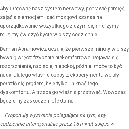
Aby uratować nasz system nerwowy, poprawić pamięć,
zająć się emocjami, dać mózgowi szansę na
uporządkowanie wszystkiego z czym się mierzymy,
musimy ćwiczyć bycie w ciszy codziennie.
Damian Abramowicz uczula, że pierwsze minuty w ciszy
bywają wręcz fizycznie niekomfortowe. Pojawia się
rozdrażnienie, napięcie, niepokój, później może to być
nuda. Dlatego właśnie osoby z eksperymentu wolały
porazić się prądem, byle tylko uniknąć tego
dyskomfortu. A trzeba go właśnie przetrwać. Wówczas
będziemy zaskoczeni efektami.
–
Proponuję wyzwanie polegające na tym, aby
codziennie intencjonalnie przez 15 minut usiąść w