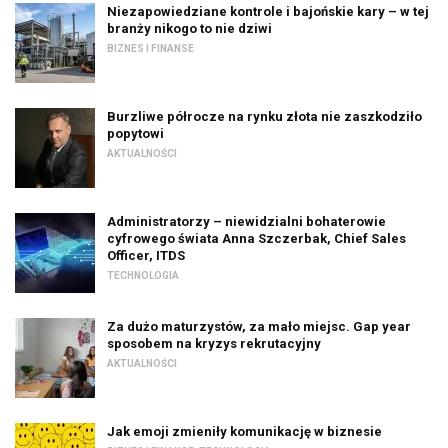
Niezapowiedziane kontrole i bajońskie kary – w tej
branży nikogo to nie dziwi
BIZNES I FINANSE
Burzliwe półrocze na rynku złota nie zaszkodziło
popytowi
AKTUALNOŚCI
Administratorzy – niewidzialni bohaterowie
cyfrowego świata Anna Szczerbak, Chief Sales
Officer, ITDS
TECHNOLOGIA
Za dużo maturzystów, za mało miejsc. Gap year
sposobem na kryzys rekrutacyjny
AKTUALNOŚCI
Jak emoji zmieniły komunikację w biznesie