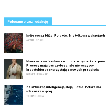
Polecane przez redakcję
Indie coraz bliżej Polaków. Nie tylko na wakacjach
AKTUALNOŚCI
Nowa ustawa frankowa wchodzi w życie 7 sierpnia.
Procesy mają być szybsze, ale nie wszyscy
kredytobiorcy skorzystają z nowych przepisów
BIZNES I FINANSE
Za sztuczną inteligencją stoją ludzie. Polska ma
ich coraz więcej
TECHNOLOGIA