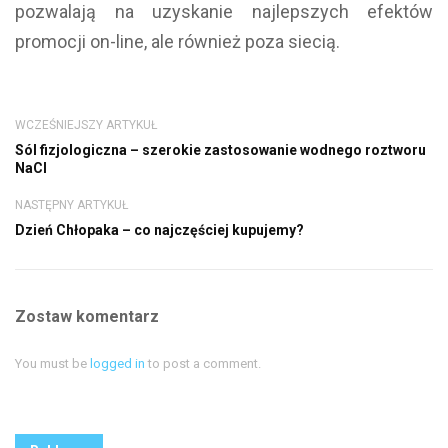
pozwalają na uzyskanie najlepszych efektów
promocji on-line, ale również poza siecią.
WCZEŚNIEJSZY ARTYKUŁ
Sól fizjologiczna – szerokie zastosowanie wodnego roztworu
NaCl
NASTĘPNY ARTYKUŁ
Dzień Chłopaka – co najczęściej kupujemy?
Zostaw komentarz
You must be
logged in
to post a comment.