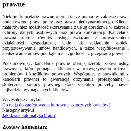
prawne
Niektóre kancelarie prawne oferują także pomoc w zakresie prawa
podatkowego, prawa pracy oraz prawa międzynarodowego. Klienci
mają również możliwość skorzystania z usług doradztwa w zakresie
ochrony danych osobowych oraz prawa konkurencji. Kancelaria
prawna oferuje również usługi związane z prowadzeniem
działalności gospodarczej, takie jak zakładanie spółek,
przygotowywanie umów handlowych, a także weryfikowanie i
analizowanie umów pod kątem ich zgodności z przepisami prawa.
Podsumowując, kancelarie prawne oferują szeroki zakres usług
prawnych, które pomagają klientom w rozwiązywaniu różnych
problemów i konfliktów prawnych. Współpraca z prawnikami z
kancelarii prawnej to gwarancja otrzymania profesjonalnej i
skutecznej pomocy prawnej, która zaspokoi potrzeby nawet
najbardziej wymagających klientów.
Wcześniejszy artykuł
Co mają do zaoferowania hurtownie sztucznych kwiatów?
Następny artykuł
Jak działa automatyka bram?
Zostaw komentarz