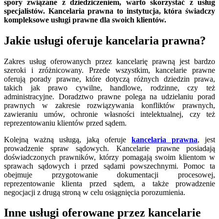
spory związane z dziedziczeniem, warto skorzystać z usług
specjalistów. Kancelaria prawna to instytucja, która świadczy
kompleksowe usługi prawne dla swoich klientów.
Jakie usługi oferuje kancelaria prawna?
Zakres usług oferowanych przez kancelarię prawną jest bardzo
szeroki i zróżnicowany. Przede wszystkim, kancelarie prawne
oferują porady prawne, które dotyczą różnych dziedzin prawa,
takich jak prawo cywilne, handlowe, rodzinne, czy też
administracyjne. Doradztwo prawne polega na udzielaniu porad
prawnych w zakresie rozwiązywania konfliktów prawnych,
zawieraniu umów, ochronie własności intelektualnej, czy też
reprezentowaniu klientów przed sądem.
Kolejną ważną usługą, jaką oferuje
kancelaria prawna
, jest
prowadzenie spraw sądowych. Kancelarie prawne posiadają
doświadczonych prawników, którzy pomagają swoim klientom w
sprawach sądowych i przed sądami powszechnymi. Pomoc ta
obejmuje przygotowanie dokumentacji procesowej,
reprezentowanie klienta przed sądem, a także prowadzenie
negocjacji z drugą stroną w celu osiągnięcia porozumienia.
Inne usługi oferowane przez kancelarie