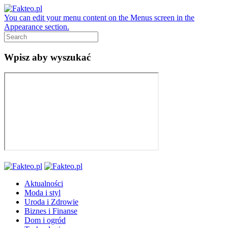
You can edit your menu content on the Menus screen in the
Appearance section.
Wpisz aby wyszukać
Aktualności
Moda i styl
Uroda i Zdrowie
Biznes i Finanse
Dom i ogród