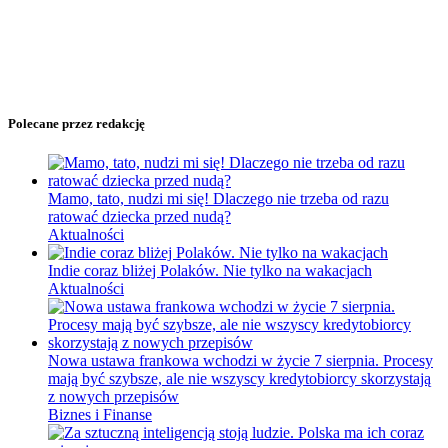
Polecane przez redakcję
Mamo, tato, nudzi mi się! Dlaczego nie trzeba od razu
ratować dziecka przed nudą?
Aktualności
Indie coraz bliżej Polaków. Nie tylko na wakacjach
Aktualności
Nowa ustawa frankowa wchodzi w życie 7 sierpnia. Procesy
mają być szybsze, ale nie wszyscy kredytobiorcy skorzystają
z nowych przepisów
Biznes i Finanse